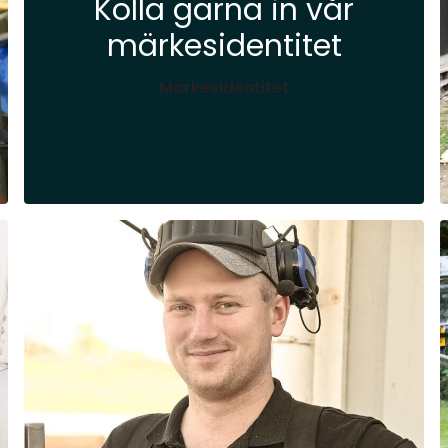
Kolla gärna in vår
märkesidentitet
Märkesidentitet