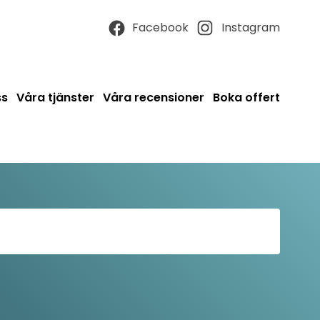
Facebook
Instagram
ss
Våra tjänster
Våra recensioner
Boka offert