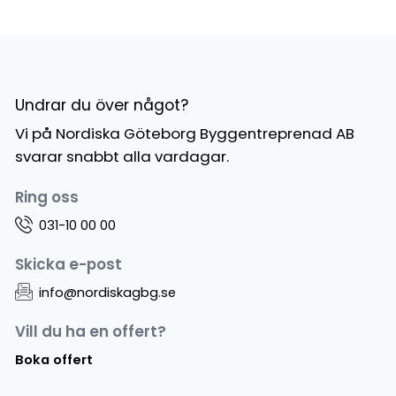
Undrar du över något?
Vi på Nordiska Göteborg Byggentreprenad AB
svarar snabbt alla vardagar.
Ring oss
031-10 00 00
Skicka e-post
info@nordiskagbg.se
Vill du ha en offert?
Boka offert