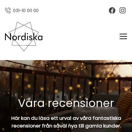
031-10 00 00
Våra recensioner
Här kan du läsa ett urval av våra fantastiska
recensioner från såväl nya till gamla kunder.