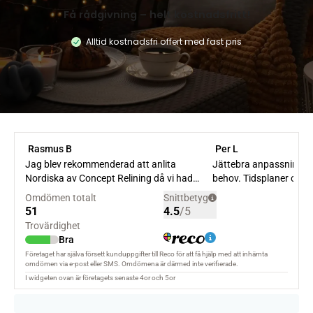
Få rådgivning – helt kostnadsfritt!
Alltid kostnadsfri offert med fast pris