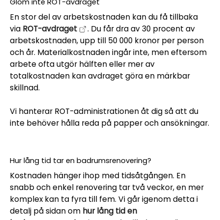
Glöm inte ROT-avdraget
En stor del av arbetskostnaden kan du få tillbaka
via
ROT-avdraget
. Du får dra av 30 procent av
arbetskostnaden, upp till 50 000 kronor per person
och år. Materialkostnaden ingår inte, men eftersom
arbete ofta utgör hälften eller mer av
totalkostnaden kan avdraget göra en märkbar
skillnad.
Vi hanterar ROT-administrationen åt dig så att du
inte behöver hålla reda på papper och ansökningar.
Hur lång tid tar en badrumsrenovering?
Kostnaden hänger ihop med tidsåtgången. En
snabb och enkel renovering tar två veckor, en mer
komplex kan ta fyra till fem. Vi går igenom detta i
detalj på sidan om
hur lång tid en