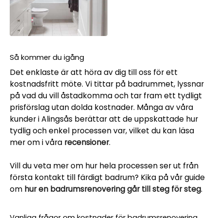
Så kommer du igång
Det enklaste är att höra av dig till oss för ett
kostnadsfritt möte. Vi tittar på badrummet, lyssnar
på vad du vill åstadkomma och tar fram ett tydligt
prisförslag utan dolda kostnader. Många av våra
kunder i Alingsås berättar att de uppskattade hur
tydlig och enkel processen var, vilket du kan läsa
mer om i våra
recensioner
.
Vill du veta mer om hur hela processen ser ut från
första kontakt till färdigt badrum? Kika på vår guide
om
hur en badrumsrenovering går till steg för steg
.
Vanliga frågor om kostnader för badrumsrenovering