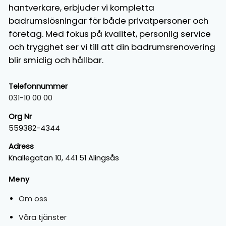
hantverkare, erbjuder vi kompletta
badrumslösningar för både privatpersoner och
företag. Med fokus på kvalitet, personlig service
och trygghet ser vi till att din badrumsrenovering
blir smidig och hållbar.
Telefonnummer
031-10 00 00
Org Nr
559382-4344
Adress
Knallegatan 10, 441 51 Alingsås
Meny
Om oss
Våra tjänster