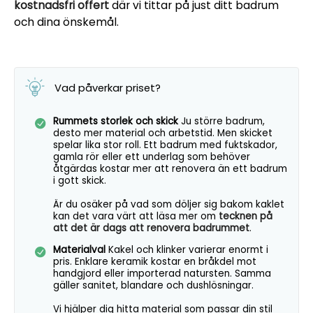
kostnadsfri offert
där vi tittar på just ditt badrum
och dina önskemål.
Vad påverkar priset?
Rummets storlek och skick
Ju större badrum,
desto mer material och arbetstid. Men skicket
spelar lika stor roll. Ett badrum med fuktskador,
gamla rör eller ett underlag som behöver
åtgärdas kostar mer att renovera än ett badrum
i gott skick.
Är du osäker på vad som döljer sig bakom kaklet
kan det vara värt att läsa mer om
tecknen på
att det är dags att renovera badrummet
.
Materialval
Kakel och klinker varierar enormt i
pris. Enklare keramik kostar en bråkdel mot
handgjord eller importerad natursten. Samma
gäller sanitet, blandare och dushlösningar.
Vi hjälper dig hitta material som passar din stil